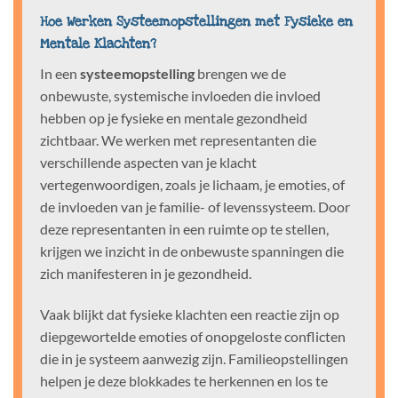
Hoe Werken Systeemopstellingen met Fysieke en
Mentale Klachten?
In een
systeemopstelling
brengen we de
onbewuste, systemische invloeden die invloed
hebben op je fysieke en mentale gezondheid
zichtbaar. We werken met representanten die
verschillende aspecten van je klacht
vertegenwoordigen, zoals je lichaam, je emoties, of
de invloeden van je familie- of levenssysteem. Door
deze representanten in een ruimte op te stellen,
krijgen we inzicht in de onbewuste spanningen die
zich manifesteren in je gezondheid.
Vaak blijkt dat fysieke klachten een reactie zijn op
diepgewortelde emoties of onopgeloste conflicten
die in je systeem aanwezig zijn. Familieopstellingen
helpen je deze blokkades te herkennen en los te