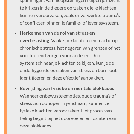
spanningen. Familieopstellingen helpen je inzicht
te krijgen in de diepere oorzaken die je klachten
kunnen veroorzaken, zoals onverwerkte trauma’s
of conflicten binnen je familie- of levenssysteem.
Herkennen van de rol van stress en
overbelasting
: Vaak zijn klachten een reactie op
chronische stress, het negeren van grenzen of het
voortdurend zorgen voor anderen. Door
systemisch naar je klachten te kijken, kun je de
onderliggende oorzaken van stress en burn-out
identificeren en deze effectief aanpakken.
Bevrijding van fysieke en mentale blokkades
:
Wanneer onbewuste emoties, oude trauma’s of
stress zich ophopen in je lichaam, kunnen ze
fysieke klachten veroorzaken. Het proces van
heling begint bij het doorvoelen en loslaten van
deze blokkades.